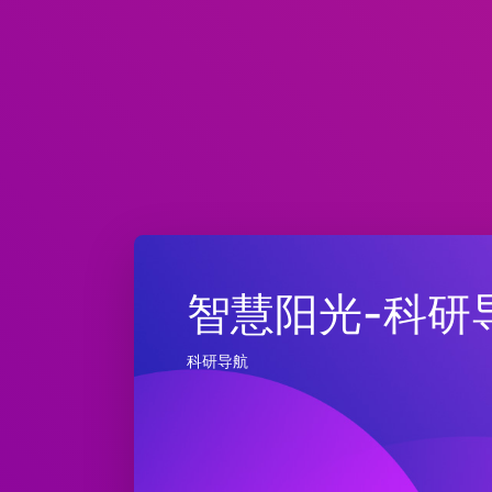
智慧阳光-科研
科研导航