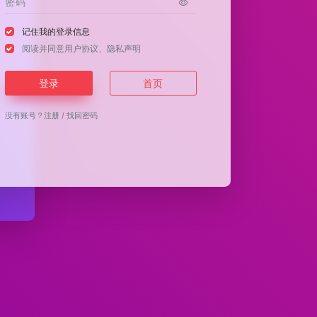
记住我的登录信息
阅读并同意
用户协议
、
隐私声明
登录
首页
没有账号？
注册
/
找回密码