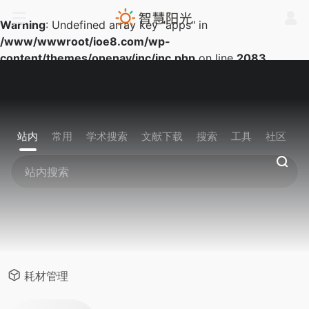
Warning
: Undefined array key "apps" in
/www/wwwroot/ioe8.com/wp-
content/themes/onenav/inc/inc.php
on line
2083
站内
常用
学术搜索
文献下载
搜索
工具
社区
耗材管理