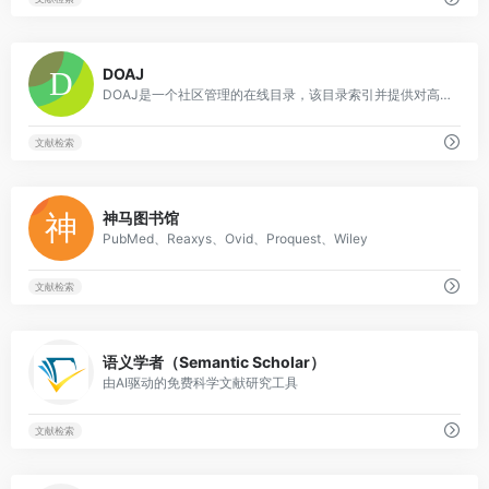
0
DOAJ
DOAJ是一个社区管理的在线目录，该目录索引并提供对高质量，开放访问，经同行评审的期刊的访问。所有DOAJ服务都是免费的，包括被索引。所有数据均可免费获得。
文献检索
0
神马图书馆
PubMed、Reaxys、Ovid、Proquest、Wiley
文献检索
0
语义学者（Semantic Scholar）
由AI驱动的免费科学文献研究工具
文献检索