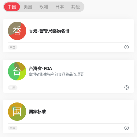
中国
美国
欧洲
日本
其他
0
香港-醫管局藥物名冊
中国
0
台灣省-FDA
臺灣省衛生福利部食品藥品管理署
中国
0
国家标准
中国