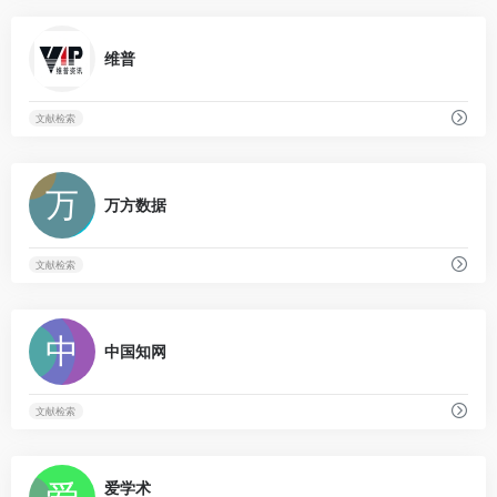
0
维普
文献检索
0
万方数据
文献检索
0
中国知网
文献检索
0
爱学术