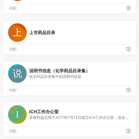
中国
0
上市药品目录
中国
0
说明书信息（化学药品目录集）
化学药品目录集中的说明书信息
中国
0
ICH工作办公室
原食药监总局于2017年7月12日成立ICH工作办公室，设在药审中心，成员单位有中检院、药典委、药审中心、核查中心、评价中心、信息中心、国际交流中心、药学会。后续视工作需要，将邀请相关企业、行业协会、教学和科研机构人员参与有关工作。
中国