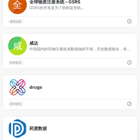
全球物质注册系统 – GSRS
GSRS的开发是为了协助监管机...
物质信息
0
咸达
中国国内的药物注册批准数据做的不错，历史数据较全，有审评结论
药学研究
0
drugs
药学研究
0
药渡数据