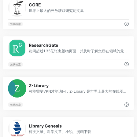
0
CORE
世界上最大的开放获取研究论文集
文献检索
0
ResearchGate
访问超过1.35亿张出版物页面，并及时了解您所在领域的最新动态。
文献检索
0
Z-Library
可能需要VPN才能访问，Z-Library 是世界上最大的在线图书馆之一，它拥有超过6,640,000的书籍和80,760,000的文章。我们的目标是让每个人都能获得文学作品 今天& #40;March, 15th& #41;，我们又发起了一个募捐活动，以支持和发展这个项目.
文献检索
0
Library Genesis
科技文献、科学文章、小说、漫画下载