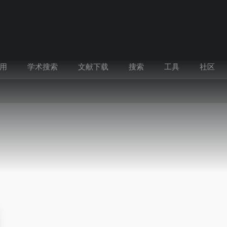
用
学术搜索
文献下载
搜索
工具
社区