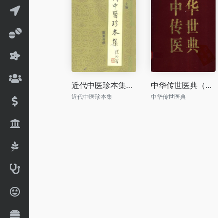
近代中医珍本集（共十册）
中华传世医典（共十二册）
近代中医珍本集
中华传世医典