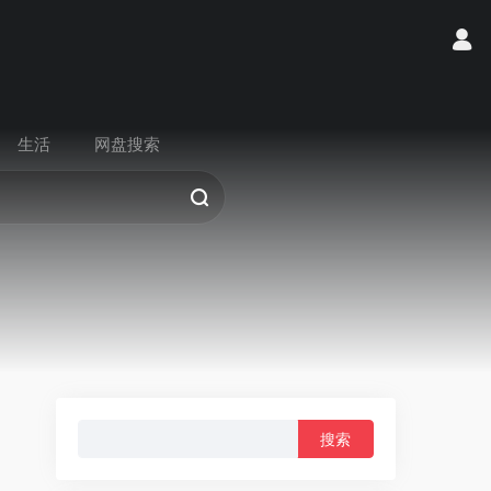
生活
网盘搜索
搜
索：