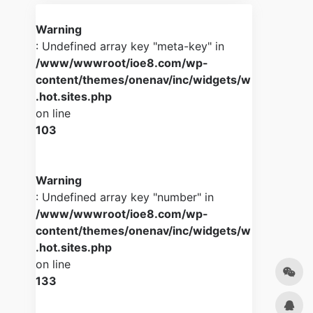
Warning
: Undefined array key "meta-key" in
/www/wwwroot/ioe8.com/wp-
content/themes/onenav/inc/widgets/w
.hot.sites.php
on line
103
Warning
: Undefined array key "number" in
/www/wwwroot/ioe8.com/wp-
content/themes/onenav/inc/widgets/w
.hot.sites.php
on line
133