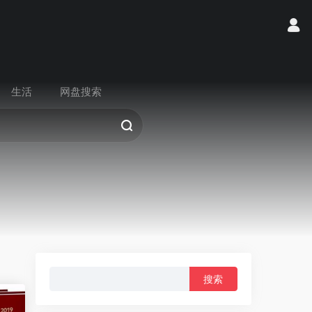
生活
网盘搜索
搜
索：