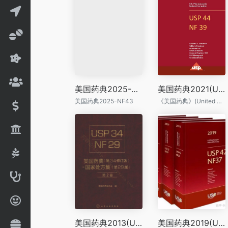
美国药典2025-NF43
美国药典2021(USP44-NF39)
美国药典2025-NF43
《美国药典》(United States Pharmacopoeia) 是美国药品的品质控制标准大全。它由美国药典委员会每年更新再版一次。它是美国食品药品监督管理局和美国麻醉品管制局的管制行为准则...
美国药典2013(USP34-NF29) 中文
美国药典2019(USP42-NF37)