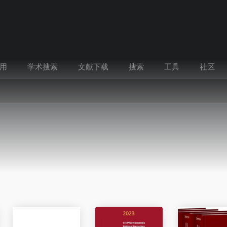
用
学术搜索
文献下载
搜索
工具
社区