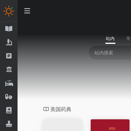
站内
常
美国药典