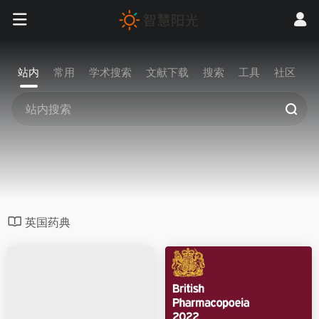
站内
常用
学术搜索
文献下载
搜索
工具
社区
英国药典