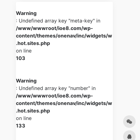
Warning
: Undefined array key "meta-key" in
/www/wwwroot/ioe8.com/wp-
content/themes/onenav/inc/widgets/w
.hot.sites.php
on line
103
Warning
: Undefined array key "number" in
/www/wwwroot/ioe8.com/wp-
content/themes/onenav/inc/widgets/w
.hot.sites.php
on line
133