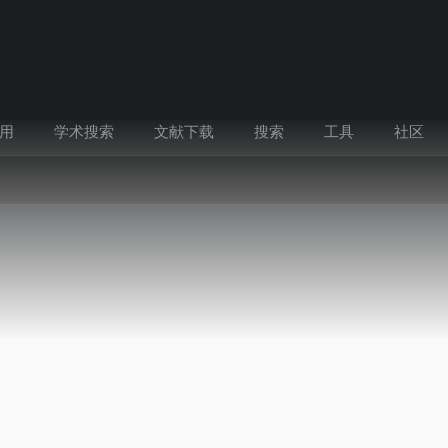
用
学术搜索
文献下载
搜索
工具
社区