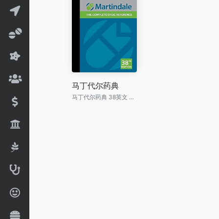
马丁代尔药典
马丁代尔药典 38英文 Martindale: The Complete Drug Reference 38th