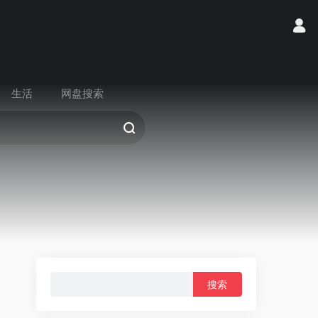
生活
网盘搜索
搜
索：