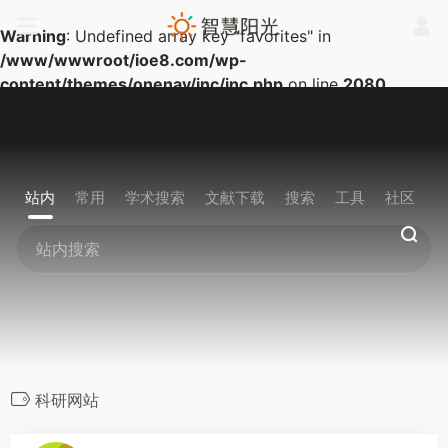
Warning
: Undefined array key "favorites" in
/www/wwwroot/ioe8.com/wp-
content/themes/onenav/inc/inc.php
on line
2080
站内
常用
学术搜索
文献下载
搜索
工具
社区
科研网站
0