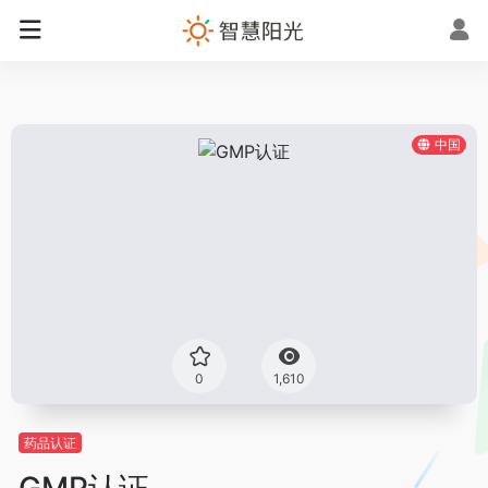
中国
0
1,610
药品认证
GMP认证