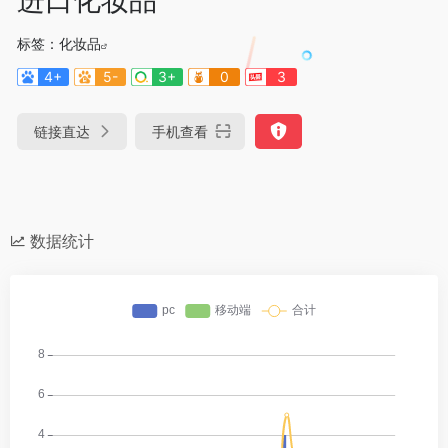
标签：
化妆品
4+
5-
3+
0
3
链接直达
手机查看
数据统计