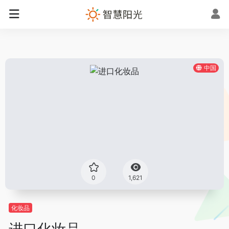
中国
0
1,621
化妆品
进口化妆品