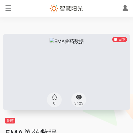
日本
0
3,125
兽药
EMA兽药数据