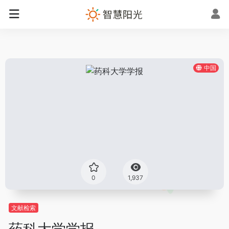
中国
0
1,937
文献检索
药科大学学报