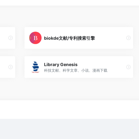
biokde文献/专利搜索引擎
Library Genesis
科技文献、科学文章、小说、漫画下载