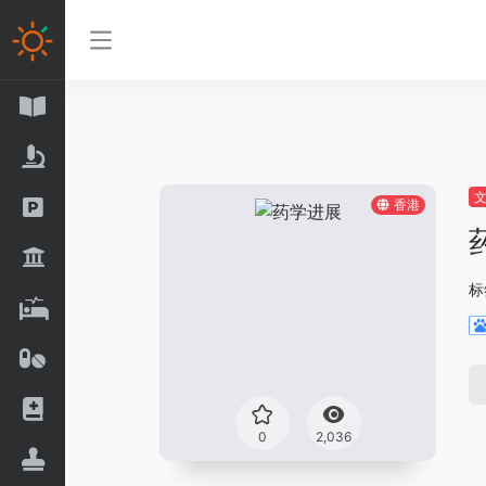
香港
标
0
2,036