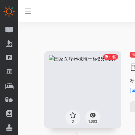
中国
标
0
1,663