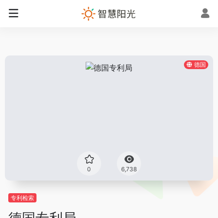
德国
0
6,738
专利检索
德国专利局