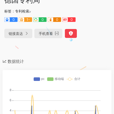
标签：
专利检索
0
1-
0
0
0
链接直达
手机查看
数据统计