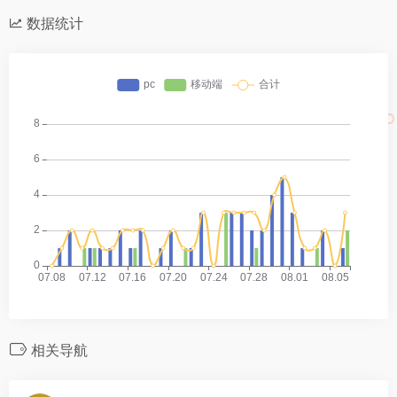
数据统计
相关导航