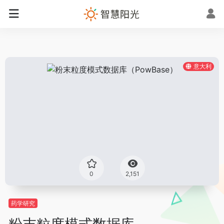
意大利
0
2,151
药学研究
粉末粒度模式数据库