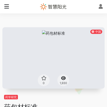
中国
0
1,930
药学研究
药包材标准