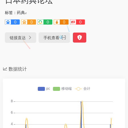
标签：
药典
0
0
0
0
0
链接直达
手机查看
数据统计