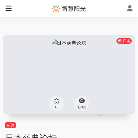
日本
0
1,762
药典
日本药典论坛