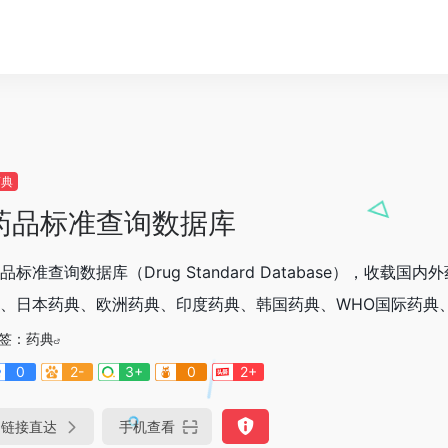
药典
药品标准查询数据库
品标准查询数据库（Drug Standard Database），
、日本药典、欧洲药典、印度药典、韩国药典、WHO国际药典、中
签：
药典
0
2-
3+
0
2+
链接直达
手机查看