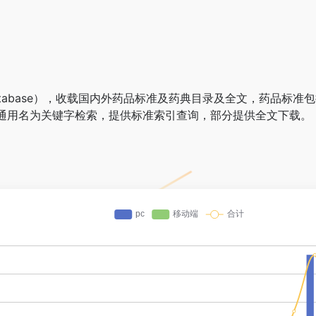
rd Database），收载国内外药品标准及药典目录及全文，药
通用名为关键字检索，提供标准索引查询，部分提供全文下载。