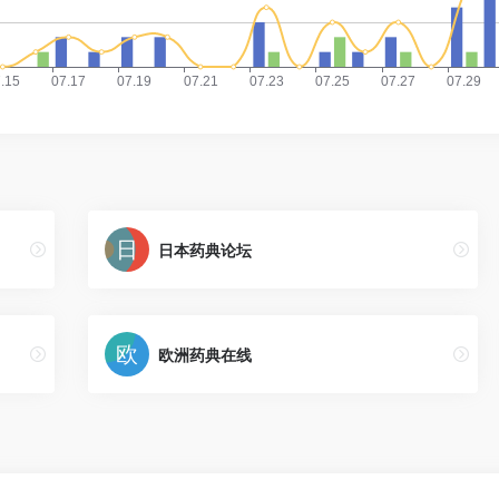
日本药典论坛
欧洲药典在线