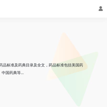
收载国内外药品标准及药典目录及全文，药品标准包括美国药
国药典等...