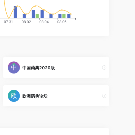
中国药典2020版
欧洲药典论坛