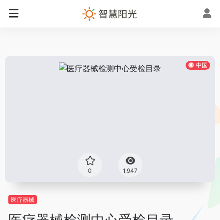
中国
0
1,947
医疗器械
医疗器械检测中心受检目录