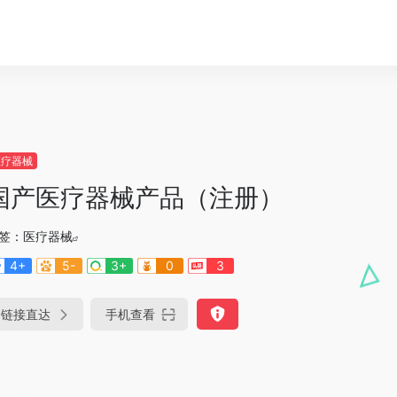
医疗器械
国产医疗器械产品（注册）
签：
医疗器械
4+
5-
3+
0
3
链接直达
手机查看