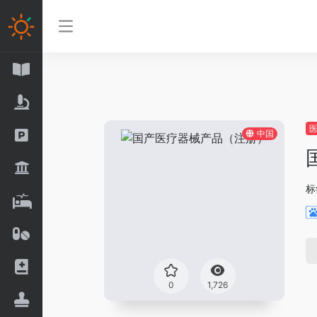
中国
标
0
1,726