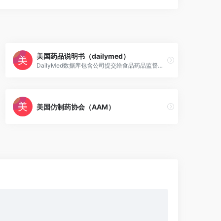
美国药品说明书（dailymed）
DailyMed数据库包含公司提交给食品药品监督管理局 （FDA）的以下产品的标签： FDA批准的产品： 供人类使用的处方药和生物制品（标签包括处方信息，患者标签以及纸箱和容器标签）： 药品，以及 生物制品 供人类使用的非处方（非处方）药品和生物制品 某些人类使用的医疗设备 用于人类和动物的医用气体 动物用处方药和非处方药 FDA监管但未批准的其他产品： 某些医疗设备 化妆品类 膳食补充剂 医药食品 未经批准的处方药和非处方药
美国仿制药协会（AAM）