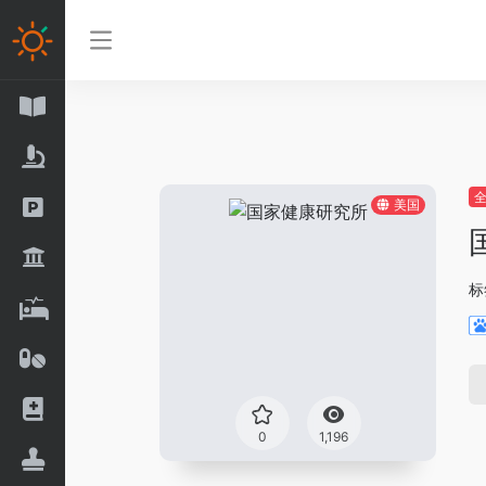
美国
标
0
1,196