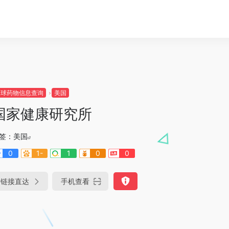
全球药物信息查询
美国
国家健康研究所
签：
美国
0
1-
1
0
0
链接直达
手机查看