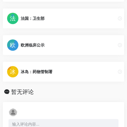
法国：卫生部
欧洲临床公示
冰岛：药物管制署
暂无评论