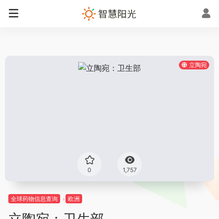
立陶宛
0
1,757
全球药物信息查询
欧洲
立陶宛：卫生部