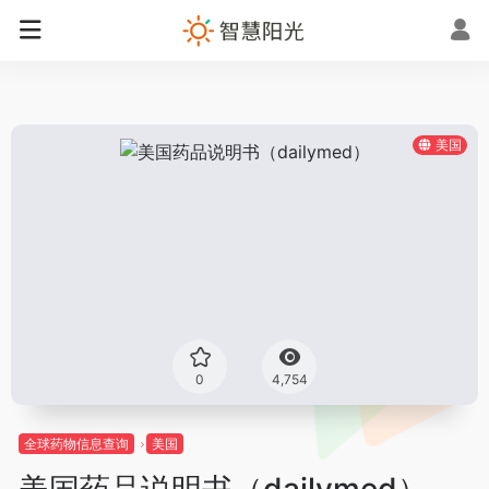
美国
0
4,754
全球药物信息查询
美国
美国药品说明书（dailymed）