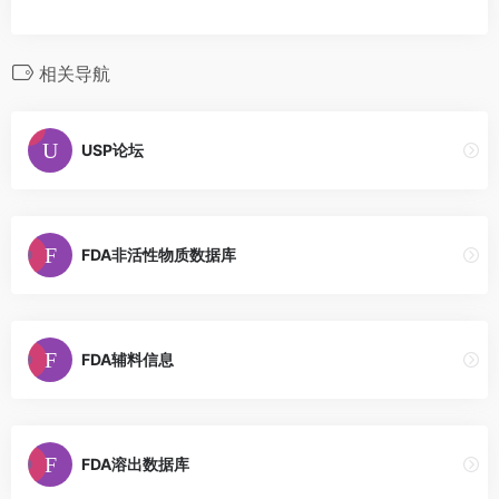
相关导航
USP论坛
FDA非活性物质数据库
FDA辅料信息
FDA溶出数据库