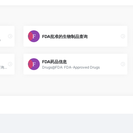
FDA批准的生物制品查询
品
FDA药品信息
美国食品药品监督管理局（FDA）官网，可查询在美国批准上市的全部药品。
Drugs@FDA: FDA-Approved Drugs