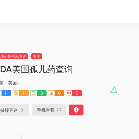
全球药物信息查询
美国
FDA美国孤儿药查询
签：
美国
1-
1-
0
0
0
链接直达
手机查看