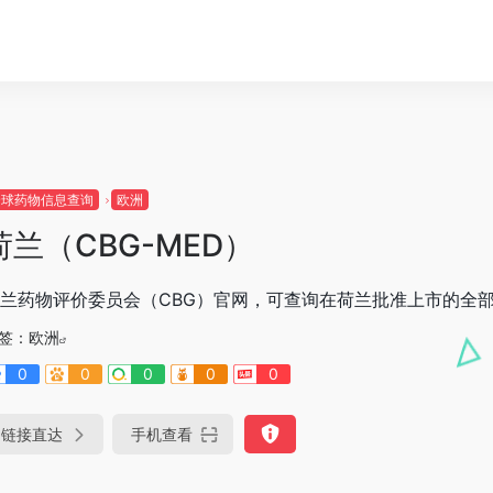
全球药物信息查询
欧洲
荷兰（CBG-MED）
兰药物评价委员会（CBG）官网，可查询在荷兰批准上市的全
签：
欧洲
0
0
0
0
0
链接直达
手机查看