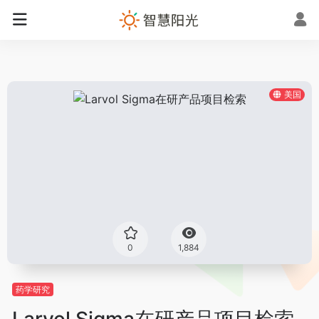
美国
0
1,884
药学研究
Larvol Sigma在研产品项目检索