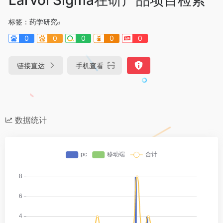
标签：
药学研究
0
0
0
0
0
链接直达
手机查看
数据统计