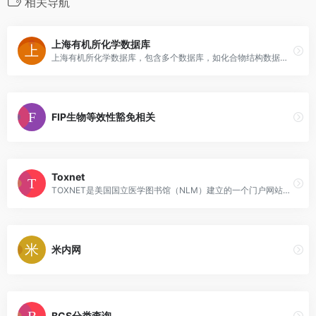
相关导航
上海有机所化学数据库
上海有机所化学数据库，包含多个数据库，如化合物结构数据库、核磁谱图数据库、质谱谱图数据库、红外谱图数据库、物化性质数据库等，注册后可免费使用。
FIP生物等效性豁免相关
Toxnet
TOXNET是美国国立医学图书馆（NLM）建立的一个门户网站，可免费查询和检索化学品性质与结构、毒理学文献、毒理学信息、风险评估数据及有毒物质释放地图等信息。
米内网
BCS分类查询