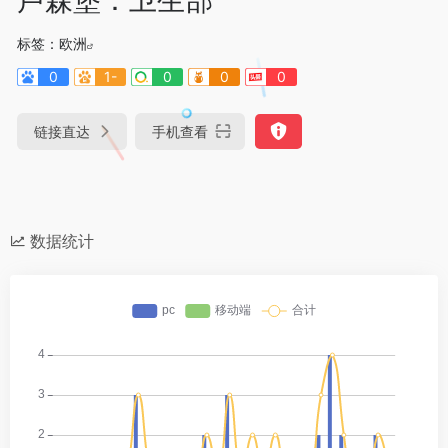
标签：
欧洲
0
1-
0
0
0
链接直达
手机查看
数据统计