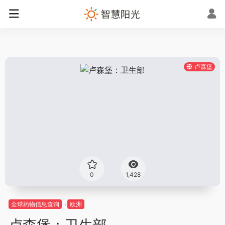
卢森堡
0
1,428
全球药物信息查询
欧洲
卢森堡：卫生部